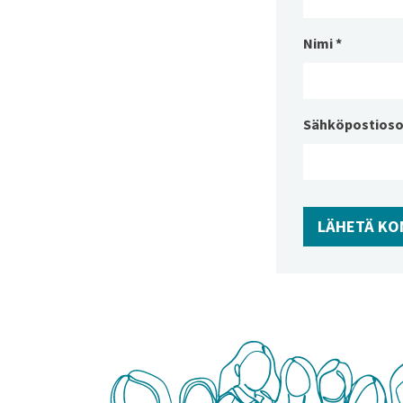
Nimi
*
Sähköpostioso