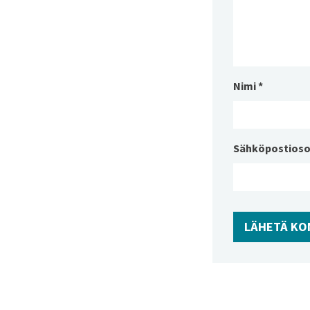
Nimi
*
Sähköpostioso