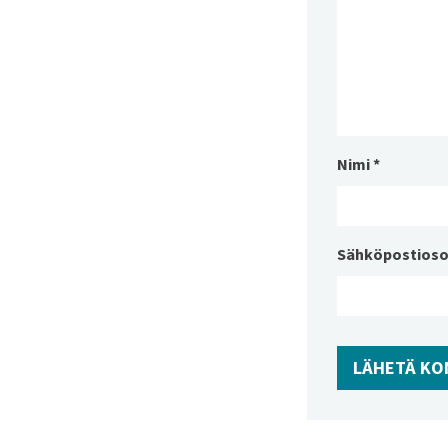
Nimi
*
Sähköpostioso