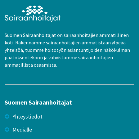
Suomen Sairaanhoitajat on sairaanhoitajien ammatillinen
koti. Rakennamme sairaanhoitajien ammatistaan ylpeää
yhteisöä, tuomme hoitotyön asiantuntijoiden näkökulman
päätöksentekoon ja vahvistamme sairaanhoitajien
ammatillista osaamista.
Suomen Sairaanhoitajat
Yhteystiedot
Medialle