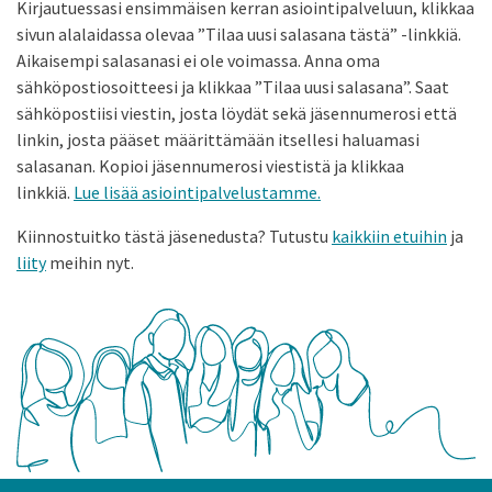
Kirjautuessasi ensimmäisen kerran asiointipalveluun, klikkaa
sivun alalaidassa olevaa ”Tilaa uusi salasana tästä” -linkkiä.
Aikaisempi salasanasi ei ole voimassa. Anna oma
sähköpostiosoitteesi ja klikkaa ”Tilaa uusi salasana”. Saat
sähköpostiisi viestin, josta löydät sekä jäsennumerosi että
linkin, josta pääset määrittämään itsellesi haluamasi
salasanan. Kopioi jäsennumerosi viestistä ja klikkaa
linkkiä.
Lue lisää asiointipalvelustamme.
Kiinnostuitko tästä jäsenedusta? Tutustu
kaikkiin etuihin
ja
liity
meihin nyt.