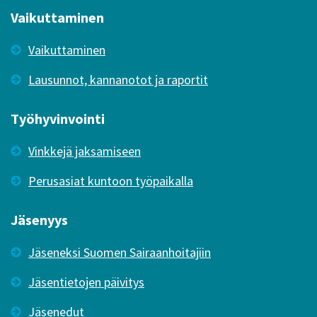
Vaikuttaminen
Vaikuttaminen
Lausunnot, kannanotot ja raportit
Työhyvinvointi
Vinkkejä jaksamiseen
Perusasiat kuntoon työpaikalla
Jäsenyys
Jäseneksi Suomen Sairaanhoitajiin
Jäsentietojen päivitys
Jäsenedut