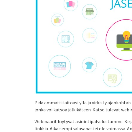
Pidä ammattitaitoasi yllä ja virkisty ajankohta
jonka voi katsoa jälkikäteen. Katso tulevat webi
Webinaarit löytyvät asiointipalvelustamme. Kirja
linkkiä. Aikaisempi salasanasi ei ole voimassa. A