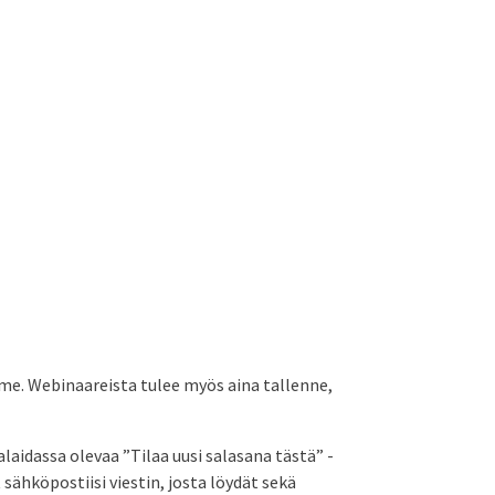
me. Webinaareista tulee myös aina tallenne,
laidassa olevaa ”Tilaa uusi salasana tästä” -
 sähköpostiisi viestin, josta löydät sekä