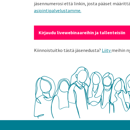
jäsennumerosi että linkin, josta pääset määrittä
asiointipalvelustamme.
Kirjaudu livewebinaareihin ja tallenteisiin
Kiinnoistuitko tästä jäsenedusta?
Liity
meihin ny