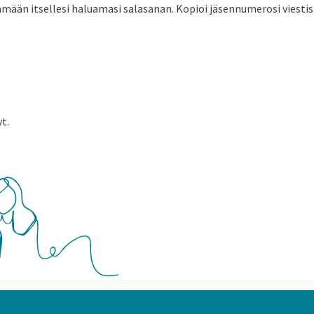
mään itsellesi haluamasi salasanan. Kopioi jäsennumerosi viestistä
t.