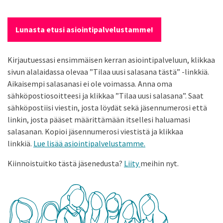
Lunasta etusi asiointipalvelustamme!
Kirjautuessasi ensimmäisen kerran asiointipalveluun, klikkaa
sivun alalaidassa olevaa ”Tilaa uusi salasana tästä” -linkkiä.
Aikaisempi salasanasi ei ole voimassa. Anna oma
sähköpostiosoitteesi ja klikkaa ”Tilaa uusi salasana”. Saat
sähköpostiisi viestin, josta löydät sekä jäsennumerosi että
linkin, josta pääset määrittämään itsellesi haluamasi
salasanan. Kopioi jäsennumerosi viestistä ja klikkaa
linkkiä.
Lue lisää asiointipalvelustamme.
Kiinnoistuitko tästä jäsenedusta?
Liity
meihin nyt.