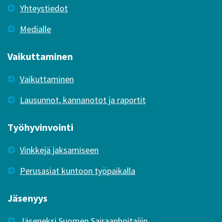
Yhteystiedot
Medialle
Vaikuttaminen
Vaikuttaminen
Lausunnot, kannanotot ja raportit
Työhyvinvointi
Vinkkejä jaksamiseen
Perusasiat kuntoon työpaikalla
Jäsenyys
Jäseneksi Suomen Sairaanhoitajiin