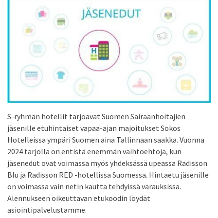
S-ryhmän hotellit tarjoavat Suomen Sairaanhoitajien
jäsenille etuhintaiset vapaa-ajan majoitukset Sokos
Hotelleissa ympäri Suomen aina Tallinnaan saakka. Vuonna
2024 tarjolla on entistä enemmän vaihtoehtoja, kun
jäsenedut ovat voimassa myös yhdeksässä upeassa Radisson
Blu ja Radisson RED -hotellissa Suomessa. Hintaetu jäsenille
on voimassa vain netin kautta tehdyissä varauksissa.
Alennukseen oikeuttavan etukoodin löydät
asiointipalvelustamme.