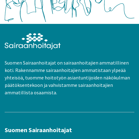
Suomen Sairaanhoitajat on sairaanhoitajien ammatillinen
koti. Rakennamme sairaanhoitajien ammatistaan ylpeää
yhteisöä, tuomme hoitotyön asiantuntijoiden näkökulman
päätöksentekoon ja vahvistamme sairaanhoitajien
ammatillista osaamista.
Suomen Sairaanhoitajat