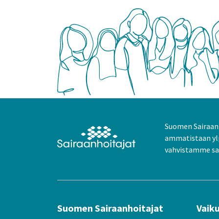
Suomen Sairaanh
ammatistaan yl
vahvistamme sai
Suomen Sairaanhoitajat
Vaik