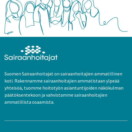
Suomen Sairaanhoitajat on sairaanhoitajien ammatillinen
koti. Rakennamme sairaanhoitajien ammatistaan ylpeää
yhteisöä, tuomme hoitotyön asiantuntijoiden näkökulman
päätöksentekoon ja vahvistamme sairaanhoitajien
ammatillista osaamista.