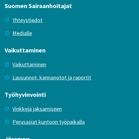
Suomen Sairaanhoitajat
Yhteystiedot
Medialle
Vaikuttaminen
Vaikuttaminen
Lausunnot, kannanotot ja raportit
Työhyvinvointi
Vinkkejä jaksamiseen
Perusasiat kuntoon työpaikalla
Jäsenyys