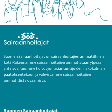
Suomen Sairaanhoitajat on sairaanhoitajien ammatillinen
koti. Rakennamme sairaanhoitajien ammatistaan ylpeää
yhteisöä, tuomme hoitotyön asiantuntijoiden näkökulman
päätöksentekoon ja vahvistamme sairaanhoitajien
ammatillista osaamista.
Suomen Sairaanhoitajat