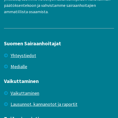
päätöksentekoon ja vahvistamme sairaanhoitajien
ammatillista osaamista.
Suomen Sairaanhoitajat
Yhteystiedot
Medialle
Vaikuttaminen
Vaikuttaminen
Lausunnot, kannanotot ja raportit