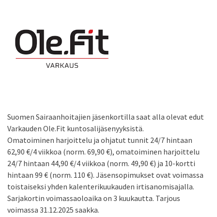
Suomen Sairaanhoitajien jäsenkortilla saat alla olevat edut
Varkauden Ole.Fit kuntosalijäsenyyksistä.
Omatoiminen harjoittelu ja ohjatut tunnit 24/7 hintaan
62,90 €/4 viikkoa (norm. 69,90 €), omatoiminen harjoittelu
24/7 hintaan 44,90 €/4 viikkoa (norm. 49,90 €) ja 10-kortti
hintaan 99 € (norm. 110 €). Jäsensopimukset ovat voimassa
toistaiseksi yhden kalenterikuukauden irtisanomisajalla.
Sarjakortin voimassaoloaika on 3 kuukautta. Tarjous
voimassa 31.12.2025 saakka.