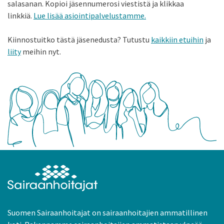
salasanan. Kopioi jäsennumerosi viestistä ja klikkaa
linkkiä.
Lue lisää asiointipalvelustamme.
Kiinnostuitko tästä jäsenedusta? Tutustu
kaikkiin etuihin
ja
liity
meihin nyt.
Suomen Sairaanhoitajat on sairaanhoitajien ammatillinen