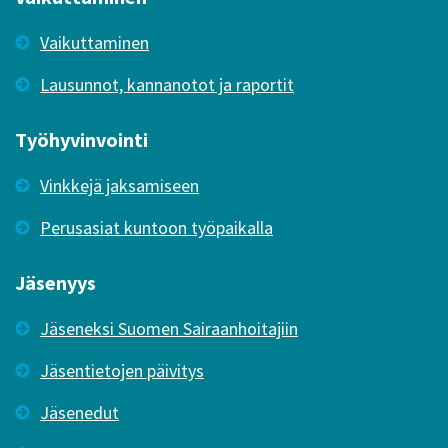
Vaikuttaminen
Lausunnot, kannanotot ja raportit
Työhyvinvointi
Vinkkejä jaksamiseen
Perusasiat kuntoon työpaikalla
Jäsenyys
Jäseneksi Suomen Sairaanhoitajiin
Jäsentietojen päivitys
Jäsenedut