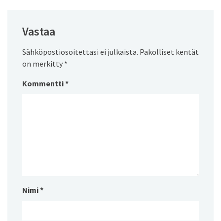
Vastaa
Sähköpostiosoitettasi ei julkaista.
Pakolliset kentät
on merkitty
*
Kommentti
*
Nimi
*