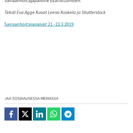
Sairaanhoitajapäiville osallistumisen.
Teksti Eva Agge Kuvat Leena Koskela ja Shutterstock
Sairaanhoitajapäivät 21.-22.3.2019
JAA SOSIAALISESSA MEDIASSA
Jaa Facebookissa
Jaa X:ssä
Jaa Linkedinissä
Jaa Whatsappissa
Jaa Telegramissa