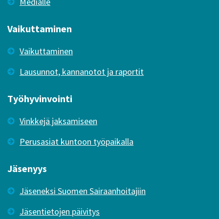
Medialle
Vaikuttaminen
Vaikuttaminen
Lausunnot, kannanotot ja raportit
Työhyvinvointi
Vinkkejä jaksamiseen
Perusasiat kuntoon työpaikalla
Jäsenyys
Jäseneksi Suomen Sairaanhoitajiin
Jäsentietojen päivitys