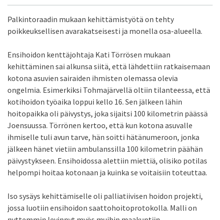
Palkintoraadin mukaan kehittämistyötä on tehty
poikkeuksellisen avarakatseisesti ja monella osa-alueella.
Ensihoidon kenttäjohtaja Kati Törrösen mukaan
kehittäminen sai alkunsa siitä, että lähdettiin ratkaisemaan
kotona asuvien sairaiden ihmisten olemassa olevia
ongelmia. Esimerkiksi Tohmajärvellä oltiin tilanteessa, että
kotihoidon työaika loppui kello 16. Sen jälkeen lähin
hoitopaikka oli päivystys, joka sijaitsi 100 kilometrin päässä
Joensuussa. Törrönen kertoo, että kun kotona asuvalle
ihmiselle tuli avun tarve, hän soitti hätänumeroon, jonka
jälkeen hänet vietiin ambulanssilla 100 kilometrin päähän
päivystykseen. Ensihoidossa alettiin miettiä, olisiko potilas
helpompi hoitaa kotonaan ja kuinka se voitaisiin toteuttaa.
Iso sysäys kehittämiselle oli palliatiivisen hoidon projekti,
jossa luotiin ensihoidon saattohoitoprotokolla. Malli on
nyttemmin levinnyt myös muihin maakuntiin.