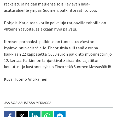
ratkaistu ja heidän malliensa soisi leviävän haja-
asutusalueille ympäri Suomen, palkintoraati toivoo.
Pohjois-Karjalassa kotiin palveluja tarjoavilla tahoilla on
yhteinen tavoite, asiakkaan hyvä palvelu.
Ihmisen parhaaksi -palkinto on tunnustus väestön
hyvinvoinnin edistäjälle. Ehdotuksia tuli tänä vuonna
kaikkiaan 22 kappaletta. 5000 euron palkinto myönnettiin jo
12. kertaa. Palkinnon lahjoittivat Sairaanhoitajaliiton
koulutus- ja kustannusyhtiö Fioca sekä Suomen Messusäätiö.
Kuva: Tuomo Antikainen
JAA SOSIAALISESSA MEDIASSA