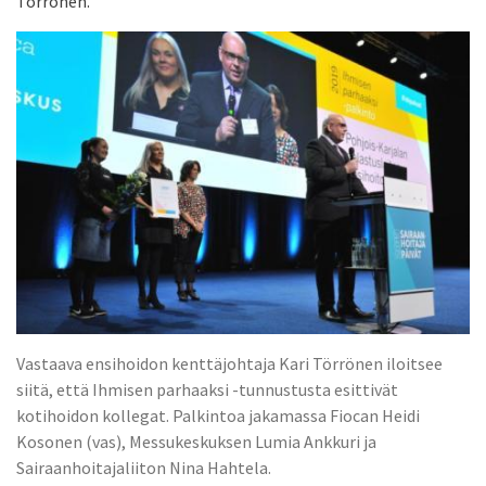
Törrönen.
Vastaava ensihoidon kenttäjohtaja Kari Törrönen iloitsee
siitä, että Ihmisen parhaaksi -tunnustusta esittivät
kotihoidon kollegat. Palkintoa jakamassa Fiocan Heidi
Kosonen (vas), Messukeskuksen Lumia Ankkuri ja
Sairaanhoitajaliiton Nina Hahtela.