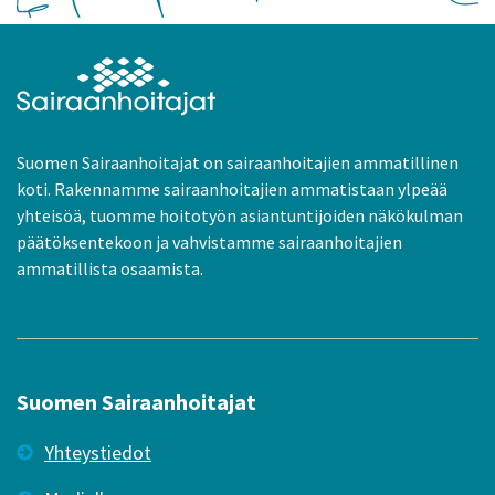
Suomen Sairaanhoitajat on sairaanhoitajien ammatillinen
koti. Rakennamme sairaanhoitajien ammatistaan ylpeää
yhteisöä, tuomme hoitotyön asiantuntijoiden näkökulman
päätöksentekoon ja vahvistamme sairaanhoitajien
ammatillista osaamista.
Suomen Sairaanhoitajat
Yhteystiedot