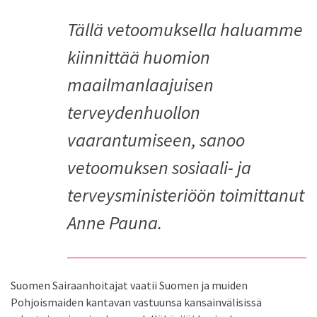
Tällä vetoomuksella haluamme
kiinnittää huomion
maailmanlaajuisen
terveydenhuollon
vaarantumiseen, sanoo
vetoomuksen sosiaali- ja
terveysministeriöön toimittanut
Anne Pauna.
Suomen Sairaanhoitajat vaatii Suomen ja muiden
Pohjoismaiden kantavan vastuunsa kansainvälisissä