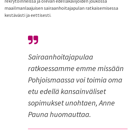
rekrytoinneissa ja olevan edelläkävijöiden joukossa
maailmanlaajuisen sairaanhoitajapulan ratkaisemisessa
kestävästi ja eettisesti.
Sairaanhoitajapulaa
ratkoessamme emme missään
Pohjoismaassa voi toimia oma
etu edellä kansainväliset
sopimukset unohtaen, Anne
Pauna huomauttaa.