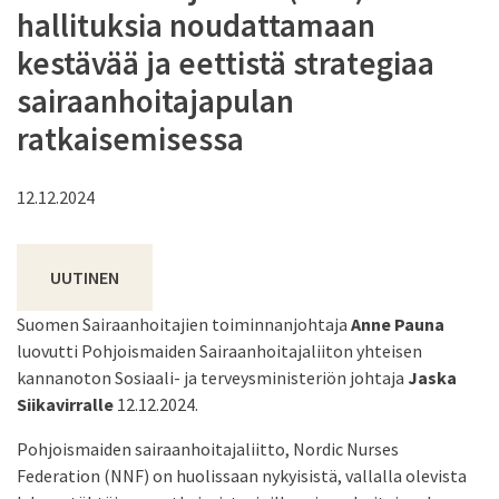
hallituksia noudattamaan
kestävää ja eettistä strategiaa
sairaanhoitajapulan
ratkaisemisessa
12.12.2024
UUTINEN
Suomen Sairaanhoitajien toiminnanjohtaja
Anne Pauna
luovutti Pohjoismaiden Sairaanhoitajaliiton yhteisen
kannanoton Sosiaali- ja terveysministeriön johtaja
Jaska
Siikavirralle
12.12.2024.
Pohjoismaiden sairaanhoitajaliitto, Nordic Nurses
Federation (NNF) on huolissaan nykyisistä, vallalla olevista