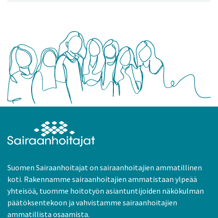
Suomen Sairaanhoitajat on sairaanhoitajien ammatillinen
koti. Rakennamme sairaanhoitajien ammatistaan ylpeää
yhteisöä, tuomme hoitotyön asiantuntijoiden näkökulman
päätöksentekoon ja vahvistamme sairaanhoitajien
ammatillista osaamista.