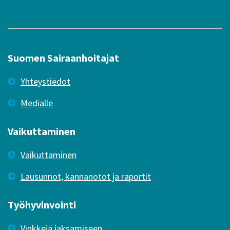
Suomen Sairaanhoitajat
Yhteystiedot
Medialle
Vaikuttaminen
Vaikuttaminen
Lausunnot, kannanotot ja raportit
Työhyvinvointi
Vinkkejä jaksamiseen