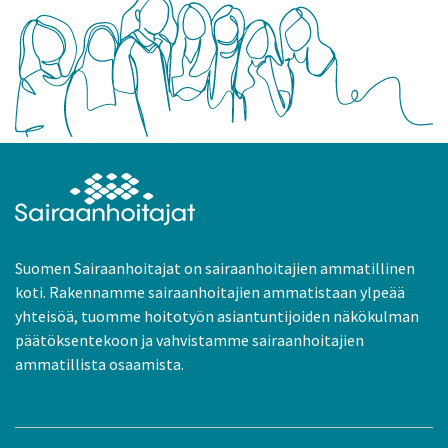
Suomen Sairaanhoitajat on sairaanhoitajien ammatillinen
koti. Rakennamme sairaanhoitajien ammatistaan ylpeää
yhteisöä, tuomme hoitotyön asiantuntijoiden näkökulman
päätöksentekoon ja vahvistamme sairaanhoitajien
ammatillista osaamista.