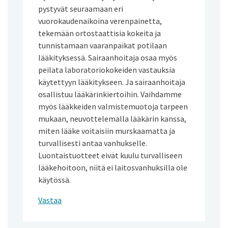
pystyvät seuraamaan eri
vuorokaudenaikoina verenpainetta,
tekemään ortostaattisia kokeita ja
tunnistamaan vaaranpaikat potilaan
lääkityksessä. Sairaanhoitaja osaa myös
peilata laboratoriokokeiden vastauksia
käytettyyn lääkitykseen. Ja sairaanhoitaja
osallistuu lääkärinkiertoihin. Vaihdamme
myös lääkkeiden valmistemuotoja tarpeen
mukaan, neuvottelemalla lääkärin kanssa,
miten lääke voitaisiin murskaamatta ja
turvallisesti antaa vanhukselle.
Luontaistuotteet eivät kuulu turvalliseen
lääkehoitoon, niitä ei laitosvanhuksilla ole
käytössä.
Vastaa