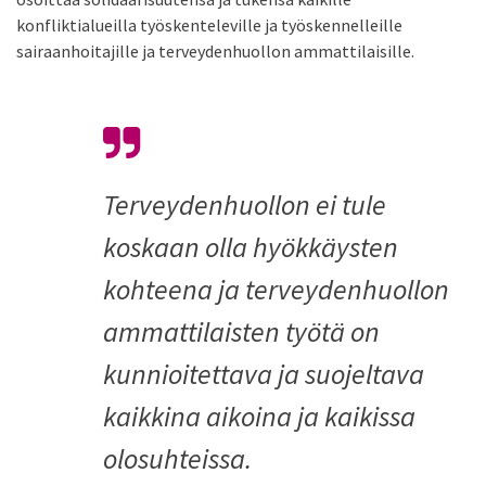
konfliktialueilla työskenteleville ja työskennelleille
sairaanhoitajille ja terveydenhuollon ammattilaisille.
Terveydenhuollon ei tule
koskaan olla hyökkäysten
kohteena ja terveydenhuollon
ammattilaisten työtä on
kunnioitettava ja suojeltava
kaikkina aikoina ja kaikissa
olosuhteissa.