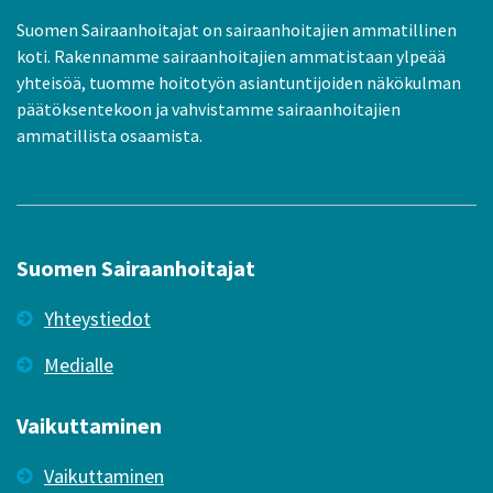
Suomen Sairaanhoitajat on sairaanhoitajien ammatillinen
koti. Rakennamme sairaanhoitajien ammatistaan ylpeää
yhteisöä, tuomme hoitotyön asiantuntijoiden näkökulman
päätöksentekoon ja vahvistamme sairaanhoitajien
ammatillista osaamista.
Suomen Sairaanhoitajat
Yhteystiedot
Medialle
Vaikuttaminen
Vaikuttaminen