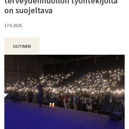
terveydenhuollon työntekijöitä
on suojeltava
17.6.2025
UUTINEN