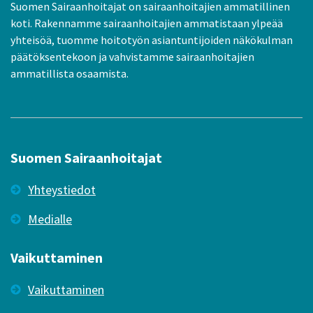
Suomen Sairaanhoitajat on sairaanhoitajien ammatillinen
koti. Rakennamme sairaanhoitajien ammatistaan ylpeää
yhteisöä, tuomme hoitotyön asiantuntijoiden näkökulman
päätöksentekoon ja vahvistamme sairaanhoitajien
ammatillista osaamista.
Suomen Sairaanhoitajat
Yhteystiedot
Medialle
Vaikuttaminen
Vaikuttaminen