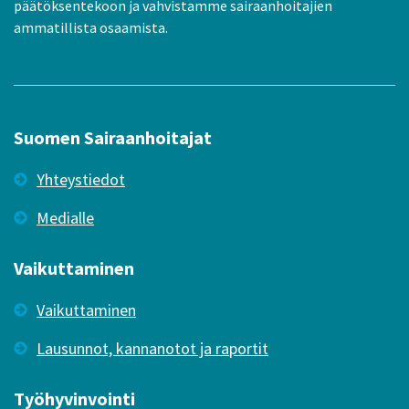
päätöksentekoon ja vahvistamme sairaanhoitajien
ammatillista osaamista.
Suomen Sairaanhoitajat
Yhteystiedot
Medialle
Vaikuttaminen
Vaikuttaminen
Lausunnot, kannanotot ja raportit
Työhyvinvointi