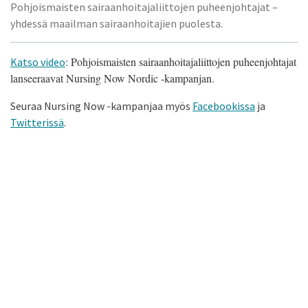
Pohjoismaisten sairaanhoitajaliittojen puheenjohtajat –
yhdessä maailman sairaanhoitajien puolesta.
: Pohjoismaisten sairaanhoitajaliittojen puheenjohtajat
Katso video
lanseeraavat Nursing Now Nordic -kampanjan.
Seuraa Nursing Now -kampanjaa myös
Facebookissa
ja
Twitterissä
.