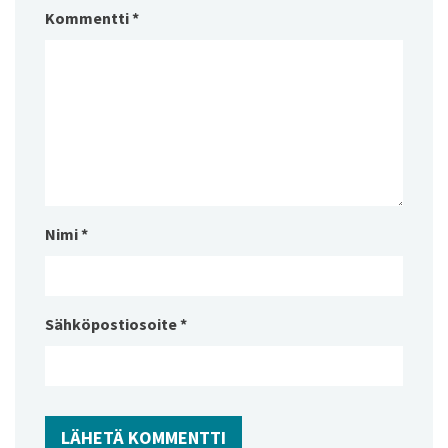
Kommentti
*
Nimi
*
Sähköpostiosoite
*