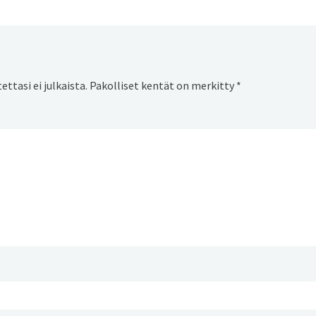
ttasi ei julkaista.
Pakolliset kentät on merkitty
*