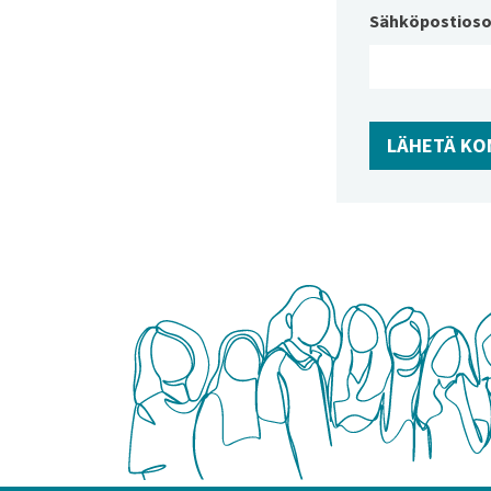
Sähköpostioso