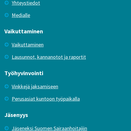
Yhteystiedot
Medialle
Vaikuttaminen
Vaikuttaminen
Lausunnot, kannanotot ja raportit
Työhyvinvointi
Vinkkejä jaksamiseen
Perusasiat kuntoon työpaikalla
Jäsenyys
Jäseneksi Suomen Sairaanhoitajiin