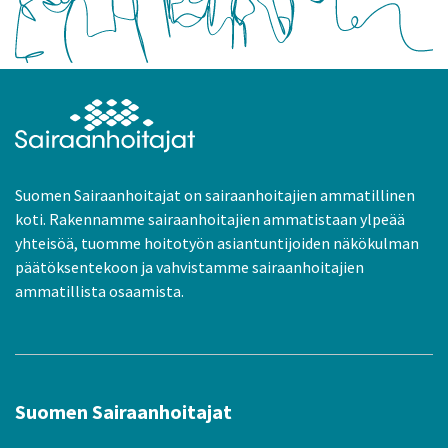
Suomen Sairaanhoitajat on sairaanhoitajien ammatillinen
koti. Rakennamme sairaanhoitajien ammatistaan ylpeää
yhteisöä, tuomme hoitotyön asiantuntijoiden näkökulman
päätöksentekoon ja vahvistamme sairaanhoitajien
ammatillista osaamista.
Suomen Sairaanhoitajat