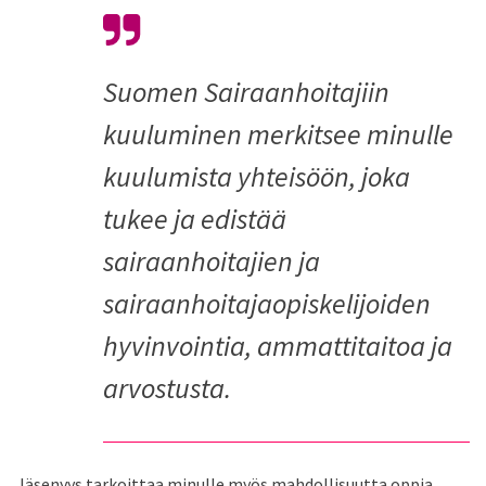
Suomen Sairaanhoitajiin
kuuluminen merkitsee minulle
kuulumista yhteisöön, joka
tukee ja edistää
sairaanhoitajien ja
sairaanhoitajaopiskelijoiden
hyvinvointia, ammattitaitoa ja
arvostusta.
Jäsenyys tarkoittaa minulle myös mahdollisuutta oppia