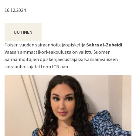
16.12.2024
UUTINEN
Toisen vuoden sairaanhoitajaopiskelija
Sahra al-Zubeidi
Vaasan ammattikorkeakoulusta on valittu Suomen
Sairaanhoitajien opiskelijaedustajaksi Kansainväliseen
sairaanhoitajaliittoon ICN:ään.