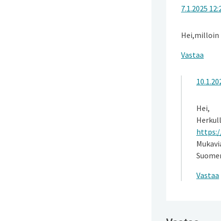
7.1.2025 12:
Hei,milloin 
Vastaa
10.1.20
Hei,
Herkull
https:
Mukavia
Suomen
Vastaa