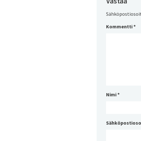
Vastaa
Sähköpostiosoite
Kommentti
*
Nimi
*
Sähköpostioso