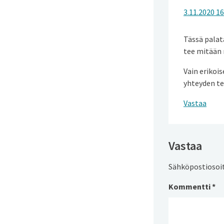
3.11.2020 16
Tässä palata
tee mitään 
Vain erikois
yhteyden t
Vastaa
Vastaa
Sähköpostiosoite
Kommentti
*