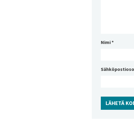
Nimi
*
Sähköpostioso