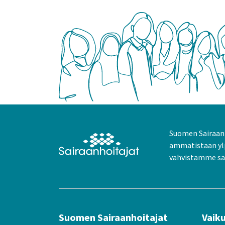
Suomen Sairaanh
ammatistaan yl
vahvistamme sai
Suomen Sairaanhoitajat
Vaik