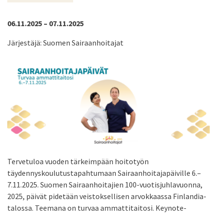
06.11.2025 – 07.11.2025
Järjestäjä: Suomen Sairaanhoitajat
Tervetuloa vuoden tärkeimpään hoitotyön
täydennyskoulutustapahtumaan Sairaanhoitajapäiville 6.–
7.11.2025. Suomen Sairaanhoitajien 100-vuotisjuhlavuonna,
2025, päivät pidetään veistoksellisen arvokkaassa Finlandia-
talossa. Teemana on turvaa ammattitaitosi. Keynote-