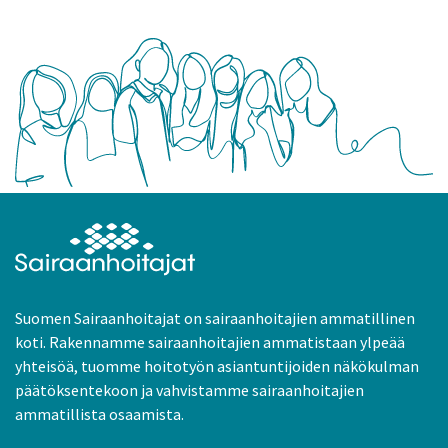
Suomen Sairaanhoitajat on sairaanhoitajien ammatillinen
koti. Rakennamme sairaanhoitajien ammatistaan ylpeää
yhteisöä, tuomme hoitotyön asiantuntijoiden näkökulman
päätöksentekoon ja vahvistamme sairaanhoitajien
ammatillista osaamista.