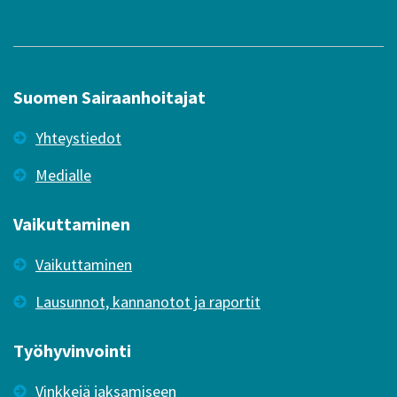
Suomen Sairaanhoitajat
Yhteystiedot
Medialle
Vaikuttaminen
Vaikuttaminen
Lausunnot, kannanotot ja raportit
Työhyvinvointi
Vinkkejä jaksamiseen