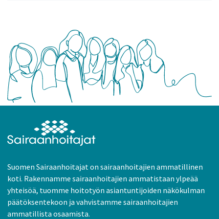
Suomen Sairaanhoitajat on sairaanhoitajien ammatillinen
koti. Rakennamme sairaanhoitajien ammatistaan ylpeää
yhteisöä, tuomme hoitotyön asiantuntijoiden näkökulman
päätöksentekoon ja vahvistamme sairaanhoitajien
ammatillista osaamista.