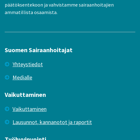
päätöksentekoon ja vahvistamme sairaanhoitajien
ammatillista osaamista.
Suomen Sairaanhoitajat
Yhteystiedot
Medialle
Vaikuttaminen
Vaikuttaminen
Lausunnot, kannanotot ja raportit
Työhyvinvointi