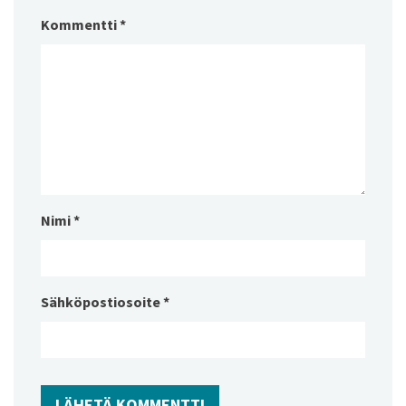
Kommentti
*
Nimi
*
Sähköpostiosoite
*