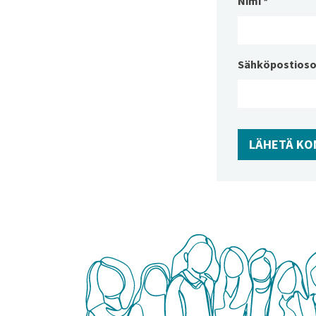
Nimi
*
Sähköpostioso