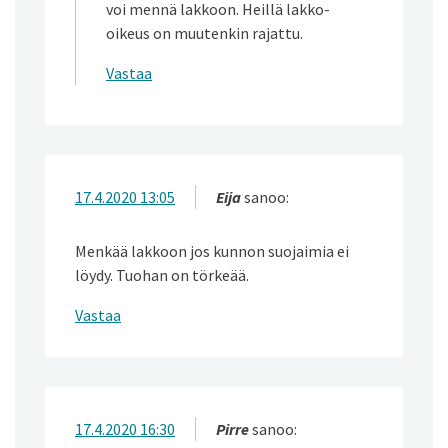
voi mennä lakkoon. Heillä lakko-
oikeus on muutenkin rajattu.
Vastaa
17.4.2020 13:05
Eija
sanoo:
Menkää lakkoon jos kunnon suojaimia ei
löydy. Tuohan on törkeää.
Vastaa
17.4.2020 16:30
Pirre
sanoo: