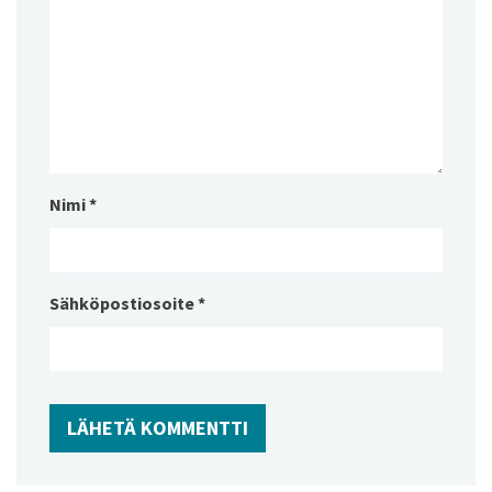
Nimi
*
Sähköpostiosoite
*