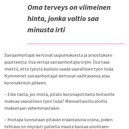
Oma terveys on viimeinen
hinta, jonka valtio saa
minusta irti
Sairaanhoitajat kertovat uupumuksesta ja arvostuksen
puutteesta. Osa vertaa sairaanhoitajia orjiin. Osa taas
miettii, että työstä kuuluisi saada vaarallisen työn lisää.
Kymmenet sairaanhoitajat kertovat vaihtavansa alaa
koronakriisin jälkeen.
– Eikö tästä, jos mistä, pitäisi koronapotilaita hoitaville
maksaa vaarallisen työn lisää? Miesvaltaisilla aloilla
maksetaan vähemmästäkin.
– Hoitajia tunnutaan pitävän eräänlaisina orjina, joiden
tehtävä on nöyrästi palvella muuta kansaa unohtaen