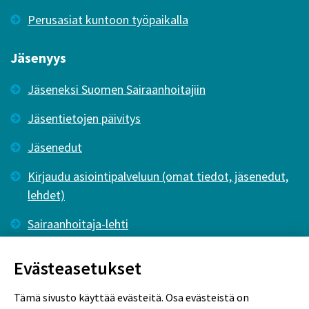
Perusasiat kuntoon työpaikalla
Jäsenyys
Jäseneksi Suomen Sairaanhoitajiin
Jäsentietojen päivitys
Jäsenedut
Kirjaudu asiointipalveluun (omat tiedot, jäsenedut,
lehdet)
Sairaanhoitaja-lehti
Tutkiva Hoitotyö -lehti
Evästeasetukset
Tämä sivusto käyttää evästeitä. Osa evästeistä on