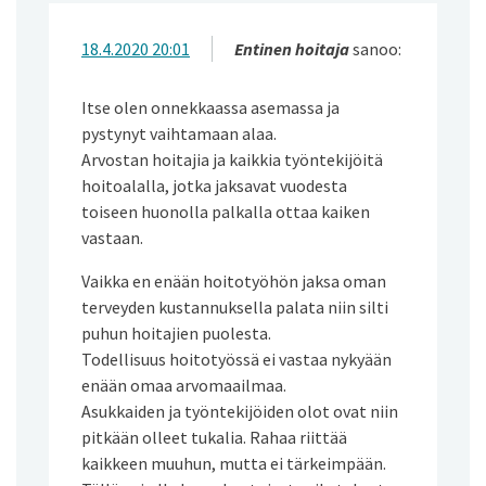
18.4.2020 20:01
Entinen hoitaja
sanoo:
Itse olen onnekkaassa asemassa ja
pystynyt vaihtamaan alaa.
Arvostan hoitajia ja kaikkia työntekijöitä
hoitoalalla, jotka jaksavat vuodesta
toiseen huonolla palkalla ottaa kaiken
vastaan.
Vaikka en enään hoitotyöhön jaksa oman
terveyden kustannuksella palata niin silti
puhun hoitajien puolesta.
Todellisuus hoitotyössä ei vastaa nykyään
enään omaa arvomaailmaa.
Asukkaiden ja työntekijöiden olot ovat niin
pitkään olleet tukalia. Rahaa riittää
kaikkeen muuhun, mutta ei tärkeimpään.