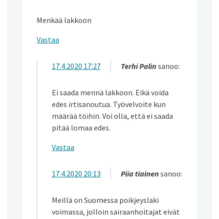
Menkää lakkoon
Vastaa
17.4.2020 17:27
Terhi Palin
sanoo:
Ei saada mennä lakkoon. Eikä voida
edes irtisanoutua. Työvelvoite kun
määrää töihin. Voi olla, että ei saada
pitää lomaa edes.
Vastaa
17.4.2020 20:13
Piia tiainen
sanoo:
Meillä on Suomessa poikjeyslaki
voimassa, jolloin sairaanhoitajat eivät