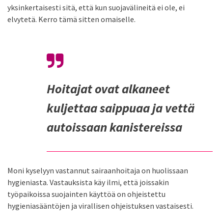
yksinkertaisesti sitä, että kun suojavälineitä ei ole, ei
elvytetä. Kerro tämä sitten omaiselle.
Hoitajat ovat alkaneet
kuljettaa saippuaa ja vettä
autoissaan kanistereissa
Moni kyselyyn vastannut sairaanhoitaja on huolissaan
hygieniasta. Vastauksista käy ilmi, että joissakin
työpaikoissa suojainten käyttöä on ohjeistettu
hygieniasääntöjen ja virallisen ohjeistuksen vastaisesti.