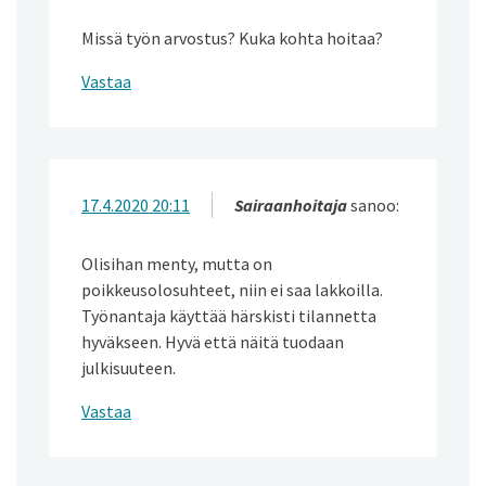
Missä työn arvostus? Kuka kohta hoitaa?
Vastaa
17.4.2020 20:11
Sairaanhoitaja
sanoo:
Olisihan menty, mutta on
poikkeusolosuhteet, niin ei saa lakkoilla.
Työnantaja käyttää härskisti tilannetta
hyväkseen. Hyvä että näitä tuodaan
julkisuuteen.
Vastaa