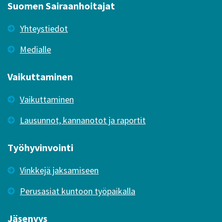
Suomen Sairaanhoitajat
Yhteystiedot
Medialle
Vaikuttaminen
Vaikuttaminen
Lausunnot, kannanotot ja raportit
Työhyvinvointi
Vinkkejä jaksamiseen
Perusasiat kuntoon työpaikalla
Jäsenyys