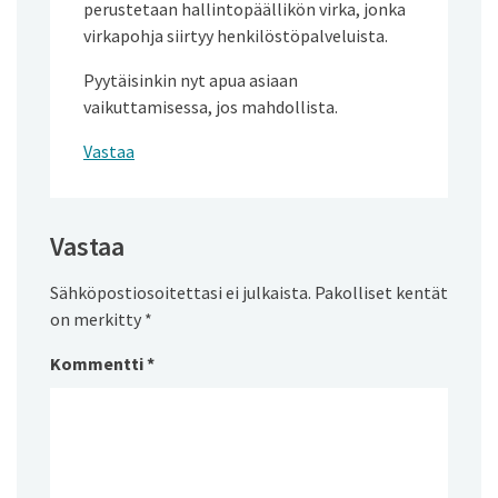
perustetaan hallintopäällikön virka, jonka
virkapohja siirtyy henkilöstöpalveluista.
Pyytäisinkin nyt apua asiaan
vaikuttamisessa, jos mahdollista.
Vastaa
Vastaa
Sähköpostiosoitettasi ei julkaista.
Pakolliset kentät
on merkitty
*
Kommentti
*