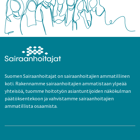
Suomen Sairaanhoitajat on sairaanhoitajien ammatillinen
koti. Rakennamme sairaanhoitajien ammatistaan ylpeää
yhteisöä, tuomme hoitotyön asiantuntijoiden näkökulman
päätöksentekoon ja vahvistamme sairaanhoitajien
ammatillista osaamista.