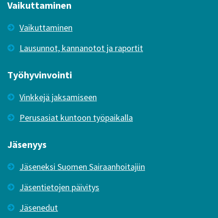
Vaikuttaminen
Vaikuttaminen
Lausunnot, kannanotot ja raportit
Työhyvinvointi
Vinkkejä jaksamiseen
Perusasiat kuntoon työpaikalla
Jäsenyys
Jäseneksi Suomen Sairaanhoitajiin
Jäsentietojen päivitys
Jäsenedut