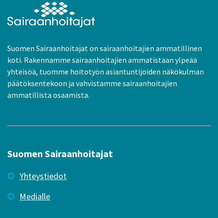
Suomen Sairaanhoitajat on sairaanhoitajien ammatillinen
koti. Rakennamme sairaanhoitajien ammatistaan ylpeää
yhteisöä, tuomme hoitotyön asiantuntijoiden näkökulman
päätöksentekoon ja vahvistamme sairaanhoitajien
ammatillista osaamista.
Suomen Sairaanhoitajat
Yhteystiedot
Medialle