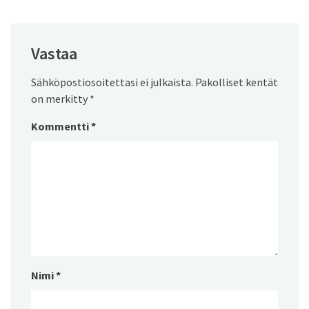
Vastaa
Sähköpostiosoitettasi ei julkaista.
Pakolliset kentät
on merkitty
*
Kommentti
*
Nimi
*