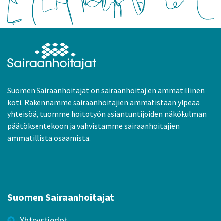
Suomen Sairaanhoitajat on sairaanhoitajien ammatillinen
koti. Rakennamme sairaanhoitajien ammatistaan ylpeää
yhteisöä, tuomme hoitotyön asiantuntijoiden näkökulman
päätöksentekoon ja vahvistamme sairaanhoitajien
ammatillista osaamista.
Suomen Sairaanhoitajat
Yhteystiedot