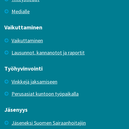
Medialle
Vaikuttaminen
Vaikuttaminen
Lausunnot, kannanotot ja raportit
Työhyvinvointi
Vinkkejä jaksamiseen
Perusasiat kuntoon työpaikalla
Jäsenyys
Jäseneksi Suomen Sairaanhoitajiin