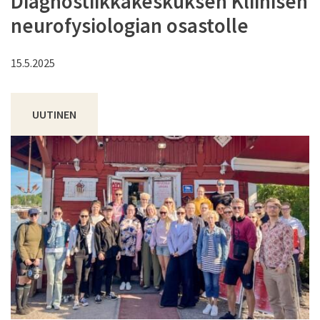
Diagnostiikkakeskuksen Kliinisen
neurofysiologian osastolle
15.5.2025
UUTINEN