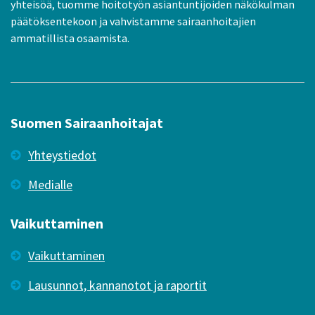
yhteisöä, tuomme hoitotyön asiantuntijoiden näkökulman
päätöksentekoon ja vahvistamme sairaanhoitajien
ammatillista osaamista.
Suomen Sairaanhoitajat
Yhteystiedot
Medialle
Vaikuttaminen
Vaikuttaminen
Lausunnot, kannanotot ja raportit