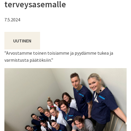
terveysasemalle
7.5.2024
UUTINEN
”Arvostamme toinen toisiamme ja pyydämme tukea ja
varmistusta päätöksiin.”