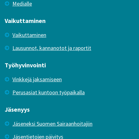
Medialle
Vaikuttaminen
Vaikuttaminen
Lausunnot, kannanotot ja raportit
Työhyvinvointi
Vinkkejä jaksamiseen
Perusasiat kuntoon työpaikalla
Jäsenyys
Jäseneksi Suomen Sairaanhoitajiin
Jäsentietojen päivitys