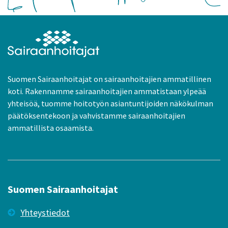
Suomen Sairaanhoitajat on sairaanhoitajien ammatillinen
koti. Rakennamme sairaanhoitajien ammatistaan ylpeää
yhteisöä, tuomme hoitotyön asiantuntijoiden näkökulman
päätöksentekoon ja vahvistamme sairaanhoitajien
ammatillista osaamista.
Suomen Sairaanhoitajat
Yhteystiedot