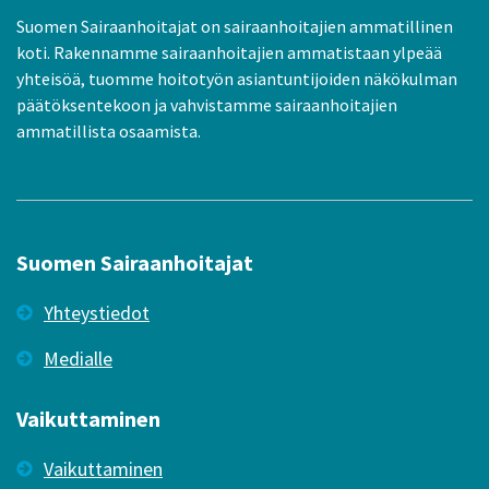
Suomen Sairaanhoitajat on sairaanhoitajien ammatillinen
koti. Rakennamme sairaanhoitajien ammatistaan ylpeää
yhteisöä, tuomme hoitotyön asiantuntijoiden näkökulman
päätöksentekoon ja vahvistamme sairaanhoitajien
ammatillista osaamista.
Suomen Sairaanhoitajat
Yhteystiedot
Medialle
Vaikuttaminen
Vaikuttaminen