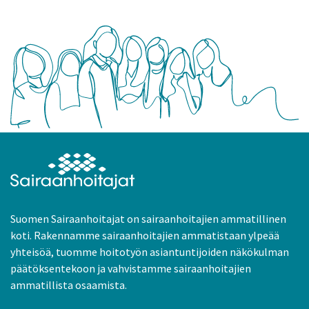
Suomen Sairaanhoitajat on sairaanhoitajien ammatillinen
koti. Rakennamme sairaanhoitajien ammatistaan ylpeää
yhteisöä, tuomme hoitotyön asiantuntijoiden näkökulman
päätöksentekoon ja vahvistamme sairaanhoitajien
ammatillista osaamista.