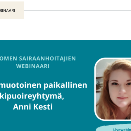
BINAARI