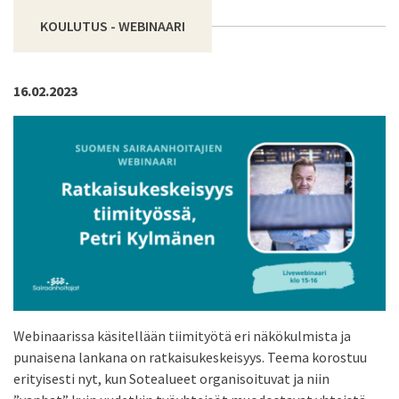
KOULUTUS - WEBINAARI
16.02.2023
Webinaarissa käsitellään tiimityötä eri näkökulmista ja
punaisena lankana on ratkaisukeskeisyys. Teema korostuu
erityisesti nyt, kun Sotealueet organisoituvat ja niin