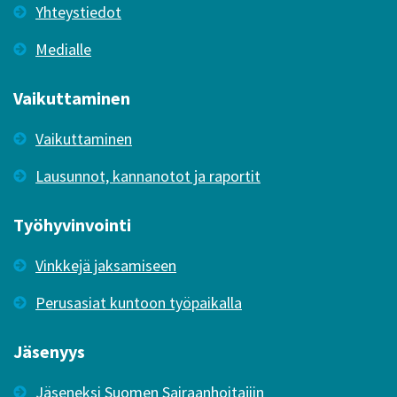
Yhteystiedot
Medialle
Vaikuttaminen
Vaikuttaminen
Lausunnot, kannanotot ja raportit
Työhyvinvointi
Vinkkejä jaksamiseen
Perusasiat kuntoon työpaikalla
Jäsenyys
Jäseneksi Suomen Sairaanhoitajiin