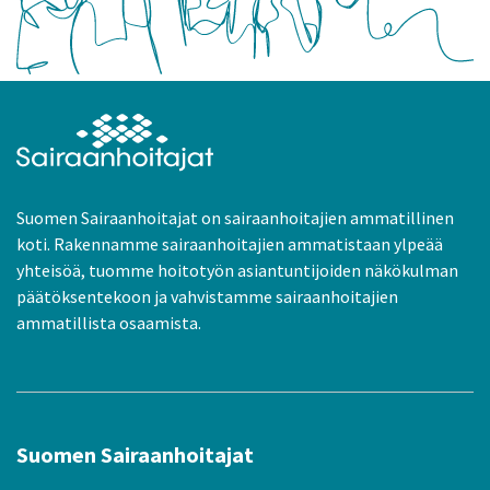
Suomen Sairaanhoitajat on sairaanhoitajien ammatillinen
koti. Rakennamme sairaanhoitajien ammatistaan ylpeää
yhteisöä, tuomme hoitotyön asiantuntijoiden näkökulman
päätöksentekoon ja vahvistamme sairaanhoitajien
ammatillista osaamista.
Suomen Sairaanhoitajat