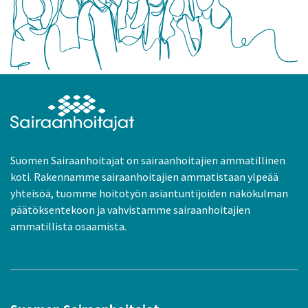
Suomen Sairaanhoitajat on sairaanhoitajien ammatillinen
koti. Rakennamme sairaanhoitajien ammatistaan ylpeää
yhteisöä, tuomme hoitotyön asiantuntijoiden näkökulman
päätöksentekoon ja vahvistamme sairaanhoitajien
ammatillista osaamista.