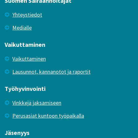
Suomen Sairaanhoitajat
Yhteystiedot
Medialle
Vaikuttaminen
Vaikuttaminen
Lausunnot, kannanotot ja raportit
Työhyvinvointi
Vinkkejä jaksamiseen
Perusasiat kuntoon työpaikalla
Jäsenyys