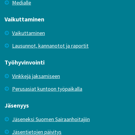
Medialle
Vaikuttaminen
Vaikuttaminen
Lausunnot, kannanotot ja raportit
Työhyvinvointi
Vinkkejä jaksamiseen
Perusasiat kuntoon työpaikalla
Jäsenyys
Jäseneksi Suomen Sairaanhoitajiin
Jäsentietojen päivitys