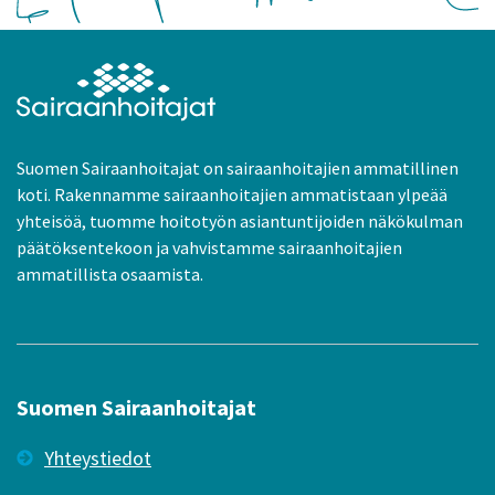
Suomen Sairaanhoitajat on sairaanhoitajien ammatillinen
koti. Rakennamme sairaanhoitajien ammatistaan ylpeää
yhteisöä, tuomme hoitotyön asiantuntijoiden näkökulman
päätöksentekoon ja vahvistamme sairaanhoitajien
ammatillista osaamista.
Suomen Sairaanhoitajat
Yhteystiedot