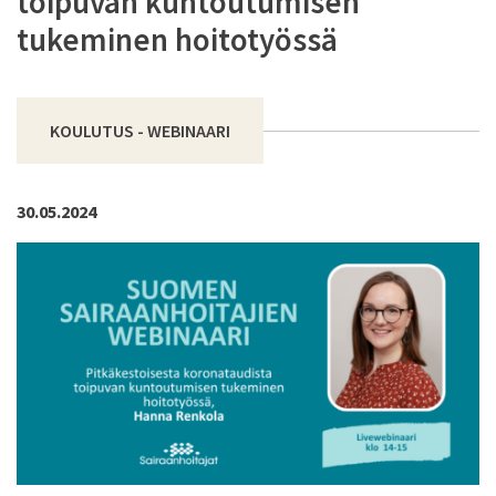
toipuvan kuntoutumisen
tukeminen hoitotyössä
KOULUTUS - WEBINAARI
30.05.2024