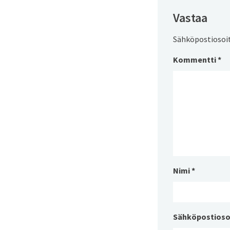
Vastaa
Sähköpostiosoite
Kommentti
*
Nimi
*
Sähköpostioso