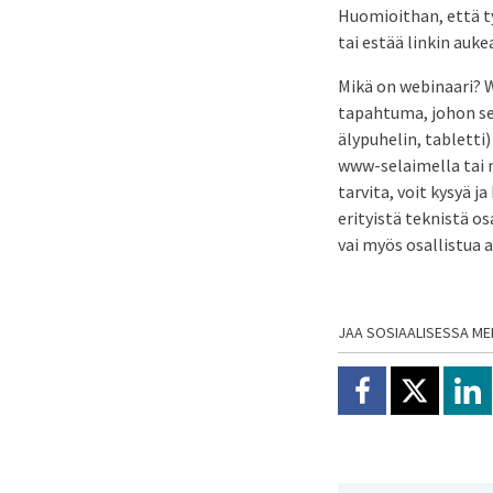
Huomioithan, että t
tai estää linkin auk
Mikä on webinaari? W
tapahtuma, johon sek
älypuhelin, tabletti
www-selaimella tai m
tarvita, voit kysyä 
erityistä teknistä o
vai myös osallistua a
JAA SOSIAALISESSA ME
Jaa Facebookissa
Jaa X:ssä
Jaa