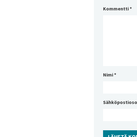
Kommentti
*
Nimi
*
Sähköpostioso