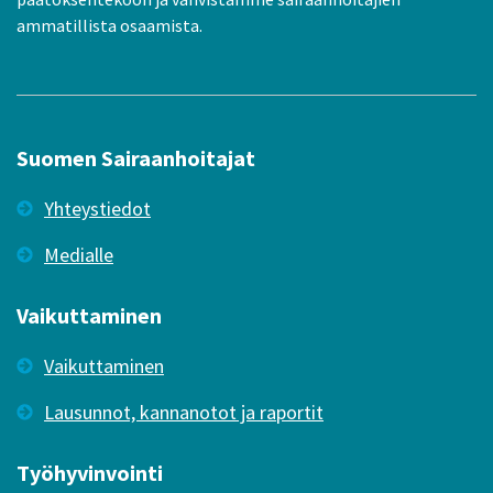
ammatillista osaamista.
Suomen Sairaanhoitajat
Yhteystiedot
Medialle
Vaikuttaminen
Vaikuttaminen
Lausunnot, kannanotot ja raportit
Työhyvinvointi