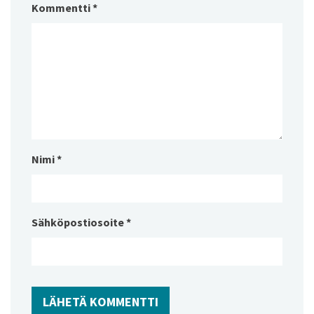
Kommentti
*
Nimi
*
Sähköpostiosoite
*