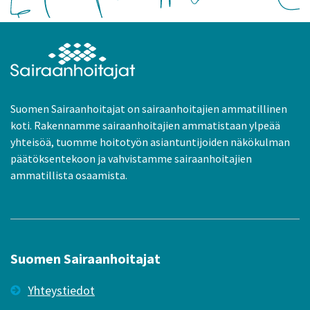
Suomen Sairaanhoitajat on sairaanhoitajien ammatillinen
koti. Rakennamme sairaanhoitajien ammatistaan ylpeää
yhteisöä, tuomme hoitotyön asiantuntijoiden näkökulman
päätöksentekoon ja vahvistamme sairaanhoitajien
ammatillista osaamista.
Suomen Sairaanhoitajat
Yhteystiedot