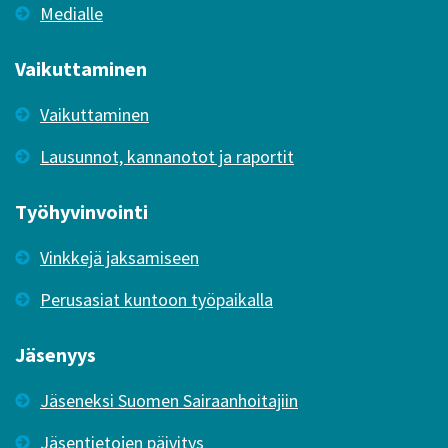
Medialle
Vaikuttaminen
Vaikuttaminen
Lausunnot, kannanotot ja raportit
Työhyvinvointi
Vinkkejä jaksamiseen
Perusasiat kuntoon työpaikalla
Jäsenyys
Jäseneksi Suomen Sairaanhoitajiin
Jäsentietojen päivitys