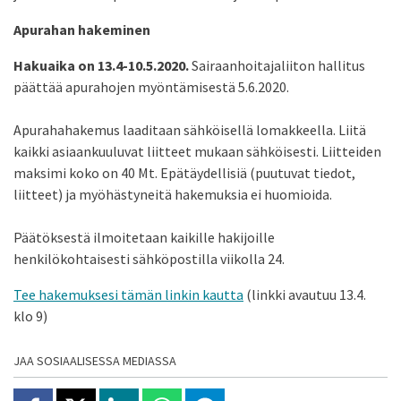
Apurahan hakeminen
Hakuaika on 13.4-10.5.2020.
Sairaanhoitajaliiton hallitus
päättää apurahojen myöntämisestä 5.6.2020.
Apurahahakemus laaditaan sähköisellä lomakkeella. Liitä
kaikki asiaankuuluvat liitteet mukaan sähköisesti. Liitteiden
maksimi koko on 40 Mt. Epätäydellisiä (puutuvat tiedot,
liitteet) ja myöhästyneitä hakemuksia ei huomioida.
Päätöksestä ilmoitetaan kaikille hakijoille
henkilökohtaisesti sähköpostilla viikolla 24.
Tee hakemuksesi tämän linkin kautta
(linkki avautuu 13.4.
klo 9)
JAA SOSIAALISESSA MEDIASSA