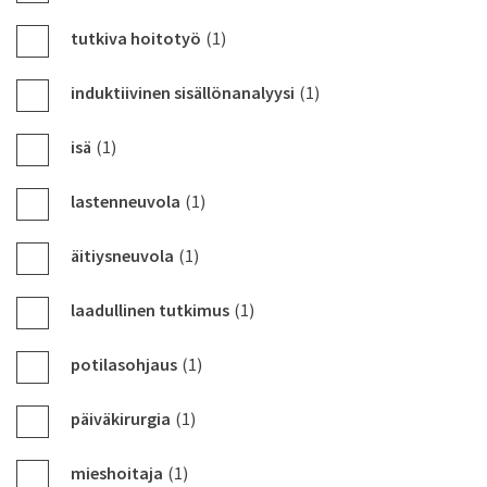
tutkiva hoitotyö
(1)
induktiivinen sisällönanalyysi
(1)
isä
(1)
lastenneuvola
(1)
äitiysneuvola
(1)
laadullinen tutkimus
(1)
potilasohjaus
(1)
päiväkirurgia
(1)
mieshoitaja
(1)