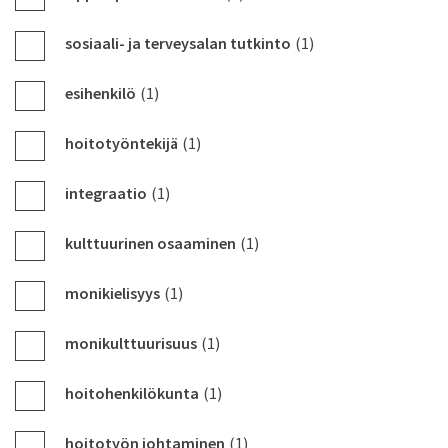
sosiaali- ja terveysalan tutkinto
(1)
esihenkilö
(1)
hoitotyöntekijä
(1)
integraatio
(1)
kulttuurinen osaaminen
(1)
monikielisyys
(1)
monikulttuurisuus
(1)
hoitohenkilökunta
(1)
hoitotyön johtaminen
(1)