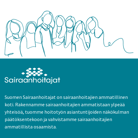
Suomen Sairaanhoitajat on sairaanhoitajien ammatillinen
koti. Rakennamme sairaanhoitajien ammatistaan ylpeää
yhteisöä, tuomme hoitotyön asiantuntijoiden näkökulman
päätöksentekoon ja vahvistamme sairaanhoitajien
ammatillista osaamista.