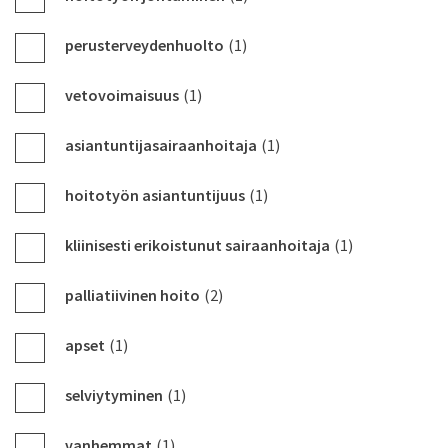
perusterveydenhuolto
(1)
vetovoimaisuus
(1)
asiantuntijasairaanhoitaja
(1)
hoitotyön asiantuntijuus
(1)
kliinisesti erikoistunut sairaanhoitaja
(1)
palliatiivinen hoito
(2)
apset
(1)
selviytyminen
(1)
vanhemmat
(1)