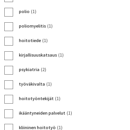
polio
(1)
poliomyelitis
(1)
hoitotiede
(1)
kirjallisuuskatsaus
(1)
psykiatria
(2)
työväkivalta
(1)
hoitotyöntekijät
(1)
ikääntyneiden palvelut
(1)
kliininen hoitotyö
(1)