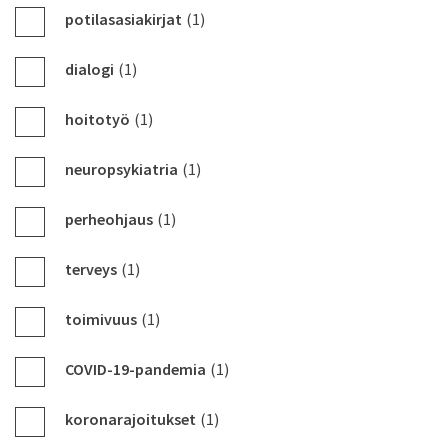
potilasasiakirjat
(1)
dialogi
(1)
hoitotyö
(1)
neuropsykiatria
(1)
perheohjaus
(1)
terveys
(1)
toimivuus
(1)
COVID-19-pandemia
(1)
koronarajoitukset
(1)