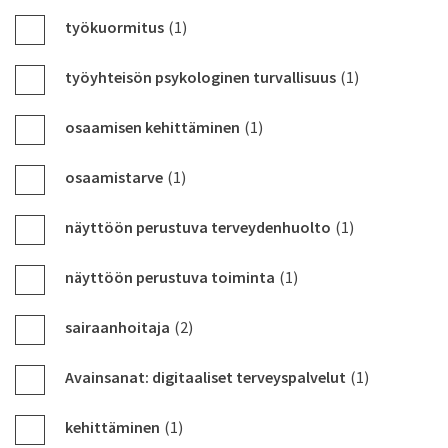
työkuormitus
(1)
työyhteisön psykologinen turvallisuus
(1)
osaamisen kehittäminen
(1)
osaamistarve
(1)
näyttöön perustuva terveydenhuolto
(1)
näyttöön perustuva toiminta
(1)
sairaanhoitaja
(2)
Avainsanat: digitaaliset terveyspalvelut
(1)
kehittäminen
(1)