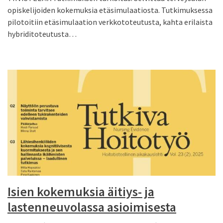
opiskelijoiden kokemuksia etäsimulaatiosta. Tutkimuksessa
pilotoitiin etäsimulaation verkkototeutusta, kahta erilaista
hybriditoteutusta…
Isien kokemuksia äitiys- ja
lastenneuvolassa asioimisesta