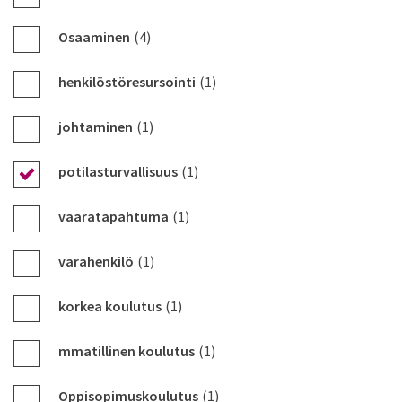
Osaaminen
(4)
henkilöstöresursointi
(1)
johtaminen
(1)
potilasturvallisuus
(1)
vaaratapahtuma
(1)
varahenkilö
(1)
korkea koulutus
(1)
mmatillinen koulutus
(1)
Oppisopimuskoulutus
(1)