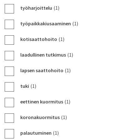
työharjoittelu
(1)
työpaikkakiusaaminen
(1)
kotisaattohoito
(1)
laadullinen tutkimus
(1)
lapsen saattohoito
(1)
tuki
(1)
eettinen kuormitus
(1)
koronakuormitus
(1)
palautuminen
(1)