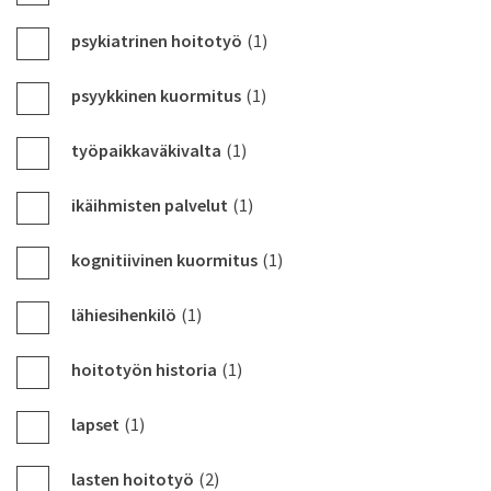
psykiatrinen hoitotyö
(1)
psyykkinen kuormitus
(1)
työpaikkaväkivalta
(1)
ikäihmisten palvelut
(1)
kognitiivinen kuormitus
(1)
lähiesihenkilö
(1)
hoitotyön historia
(1)
lapset
(1)
lasten hoitotyö
(2)