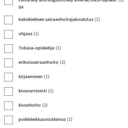
ija
kaksikielinen sairaanhoitajakoulutus
(1)
ohjaus
(1)
Tokasa-opiskelija
(1)
erikoissairaanhoito
(2)
kirjaaminen
(1)
kivunarviointi
(1)
kivunhoito
(2)
poikkileikkaustutkimus
(1)