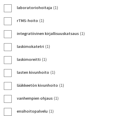
laboratoriohoitaja
(1)
rTMS-hoito
(1)
integratiivinen kirjallisuuskatsaus
(1)
laskimokatetri
(1)
laskimoreitti
(1)
lasten kivunhoito
(1)
lääkkeetön kivunhoito
(1)
vanhempien ohjaus
(1)
ensihoitopalvelu
(1)