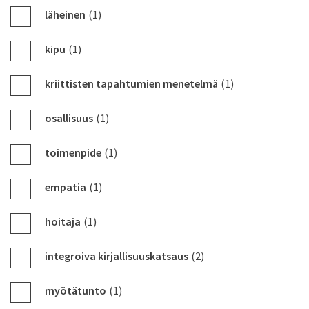
läheinen
(1)
kipu
(1)
kriittisten tapahtumien menetelmä
(1)
osallisuus
(1)
toimenpide
(1)
empatia
(1)
hoitaja
(1)
integroiva kirjallisuuskatsaus
(2)
myötätunto
(1)