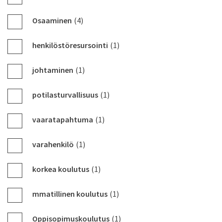
Osaaminen
(4)
henkilöstöresursointi
(1)
johtaminen
(1)
potilasturvallisuus
(1)
vaaratapahtuma
(1)
varahenkilö
(1)
korkea koulutus
(1)
mmatillinen koulutus
(1)
Oppisopimuskoulutus
(1)