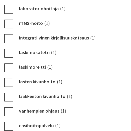
laboratoriohoitaja
(1)
rTMS-hoito
(1)
integratiivinen kirjallisuuskatsaus
(1)
laskimokatetri
(1)
laskimoreitti
(1)
lasten kivunhoito
(1)
lääkkeetön kivunhoito
(1)
vanhempien ohjaus
(1)
ensihoitopalvelu
(1)