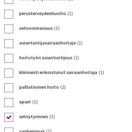
perusterveydenhuolto
(1)
vetovoimaisuus
(1)
asiantuntijasairaanhoitaja
(1)
hoitotyön asiantuntijuus
(1)
kliinisesti erikoistunut sairaanhoitaja
(1)
palliatiivinen hoito
(2)
apset
(1)
selviytyminen
(1)
vanhemmat
(1)