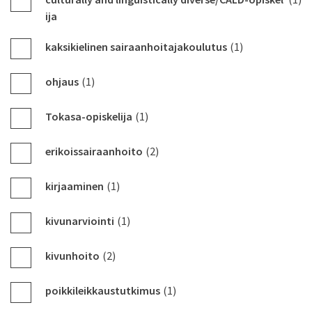
ija
kaksikielinen sairaanhoitajakoulutus
(1)
ohjaus
(1)
Tokasa-opiskelija
(1)
erikoissairaanhoito
(2)
kirjaaminen
(1)
kivunarviointi
(1)
kivunhoito
(2)
poikkileikkaustutkimus
(1)