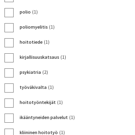
polio
(1)
poliomyelitis
(1)
hoitotiede
(1)
kirjallisuuskatsaus
(1)
psykiatria
(2)
työväkivalta
(1)
hoitotyöntekijät
(1)
ikääntyneiden palvelut
(1)
kliininen hoitotyö
(1)