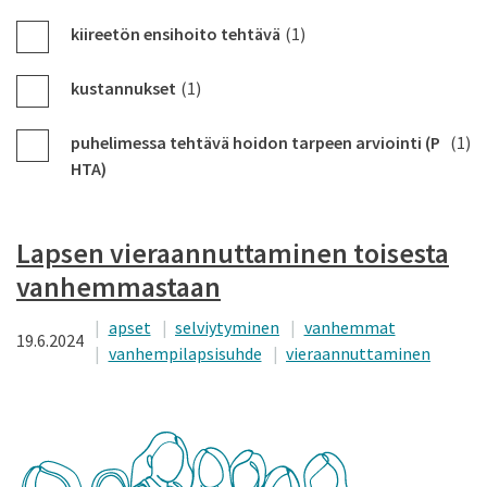
kiireetön ensihoito tehtävä
(1)
kustannukset
(1)
puhelimessa tehtävä hoidon tarpeen arviointi (P
(1)
HTA)
Lapsen vieraannuttaminen toisesta
vanhemmastaan
apset
selviytyminen
vanhemmat
19.6.2024
vanhempilapsisuhde
vieraannuttaminen