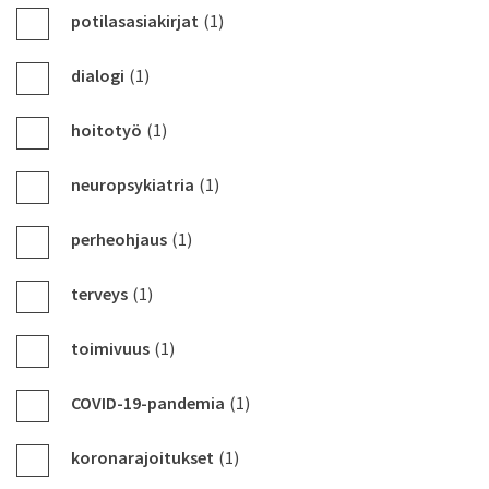
potilasasiakirjat
(1)
dialogi
(1)
hoitotyö
(1)
neuropsykiatria
(1)
perheohjaus
(1)
terveys
(1)
toimivuus
(1)
COVID-19-pandemia
(1)
koronarajoitukset
(1)