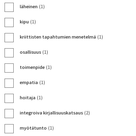
läheinen
(1)
kipu
(1)
kriittisten tapahtumien menetelmä
(1)
osallisuus
(1)
toimenpide
(1)
empatia
(1)
hoitaja
(1)
integroiva kirjallisuuskatsaus
(2)
myötätunto
(1)