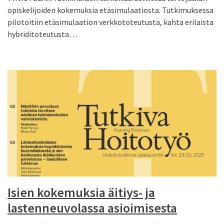
opiskelijoiden kokemuksia etäsimulaatiosta. Tutkimuksessa
pilotoitiin etäsimulaation verkkototeutusta, kahta erilaista
hybriditoteutusta…
Isien kokemuksia äitiys- ja
lastenneuvolassa asioimisesta