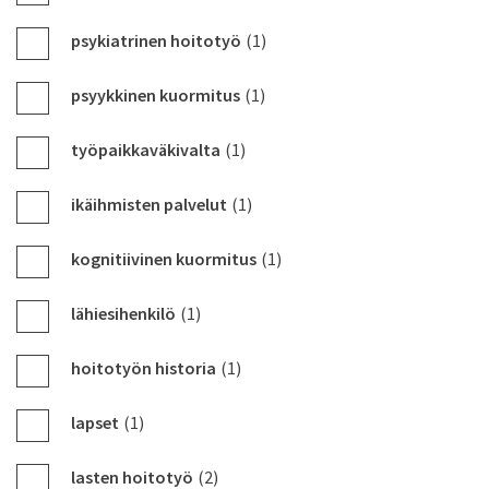
psykiatrinen hoitotyö
(1)
psyykkinen kuormitus
(1)
työpaikkaväkivalta
(1)
ikäihmisten palvelut
(1)
kognitiivinen kuormitus
(1)
lähiesihenkilö
(1)
hoitotyön historia
(1)
lapset
(1)
lasten hoitotyö
(2)