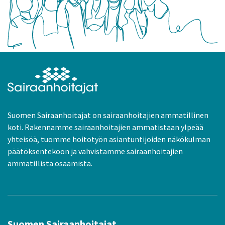
Suomen Sairaanhoitajat on sairaanhoitajien ammatillinen
koti. Rakennamme sairaanhoitajien ammatistaan ylpeää
yhteisöä, tuomme hoitotyön asiantuntijoiden näkökulman
päätöksentekoon ja vahvistamme sairaanhoitajien
ammatillista osaamista.
Suomen Sairaanhoitajat