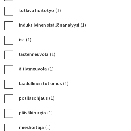
tutkiva hoitotyö
(1)
induktiivinen sisällönanalyysi
(1)
isä
(1)
lastenneuvola
(1)
äitiysneuvola
(1)
laadullinen tutkimus
(1)
potilasohjaus
(1)
päiväkirurgia
(1)
mieshoitaja
(1)