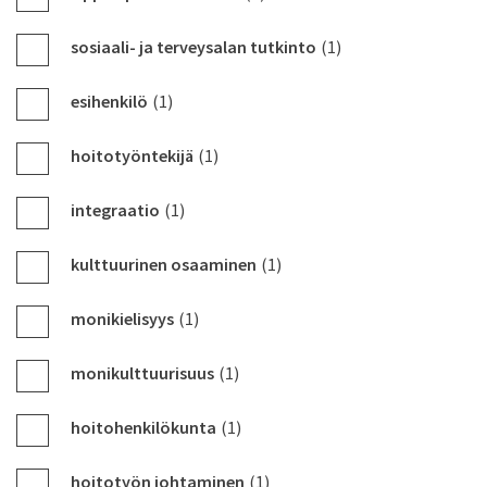
sosiaali- ja terveysalan tutkinto
(1)
esihenkilö
(1)
hoitotyöntekijä
(1)
integraatio
(1)
kulttuurinen osaaminen
(1)
monikielisyys
(1)
monikulttuurisuus
(1)
hoitohenkilökunta
(1)
hoitotyön johtaminen
(1)