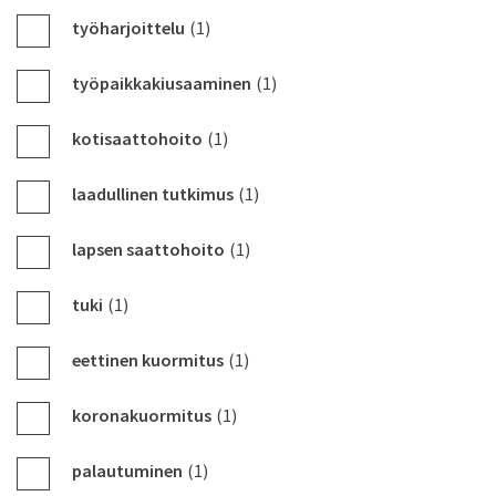
työharjoittelu
(1)
työpaikkakiusaaminen
(1)
kotisaattohoito
(1)
laadullinen tutkimus
(1)
lapsen saattohoito
(1)
tuki
(1)
eettinen kuormitus
(1)
koronakuormitus
(1)
palautuminen
(1)