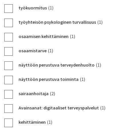
työkuormitus
(1)
työyhteisön psykologinen turvallisuus
(1)
osaamisen kehittäminen
(1)
osaamistarve
(1)
näyttöön perustuva terveydenhuolto
(1)
näyttöön perustuva toiminta
(1)
sairaanhoitaja
(2)
Avainsanat: digitaaliset terveyspalvelut
(1)
kehittäminen
(1)