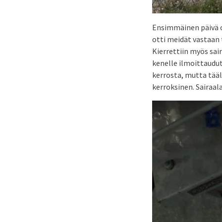
Ensimmäinen päivä ol
otti meidät vastaan 
Kierrettiin myös sair
kenelle ilmoittaudut
kerrosta, mutta tääl
kerroksinen. Sairaal