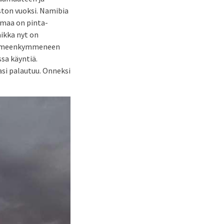
ston vuoksi. Namibia
 maa on pinta-
aikka nyt on
 kolmeenkymmeneen
sa käyntiä.
si palautuu. Onneksi