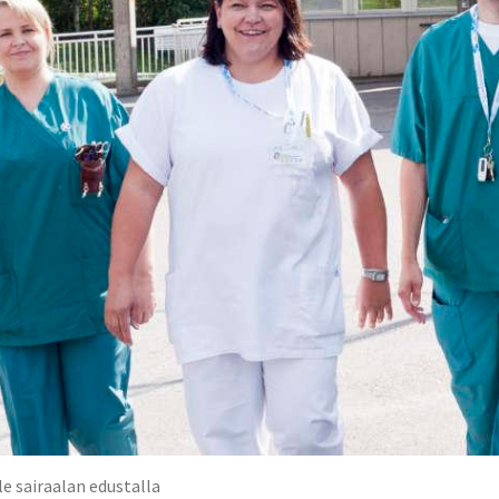
le sairaalan edustalla