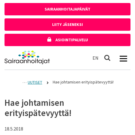
Siirry sisältöön
SAIRAANHOITAJAPÄIVÄT
LIITY JÄSENEKSI
ASIOINTIPALVELU
Etusivulle
In English
EN
Haku
Hae johtamisen erityispätevyyttä!
UUTISET
Hae johtamisen
erityispätevyyttä!
18.5.2018