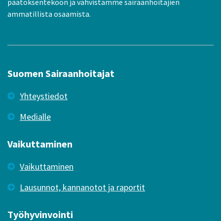
päätöksentekoon ja vahvistamme sairaanhoitajien
ammatillista osaamista.
Suomen Sairaanhoitajat
Yhteystiedot
Medialle
Vaikuttaminen
Vaikuttaminen
Lausunnot, kannanotot ja raportit
Työhyvinvointi