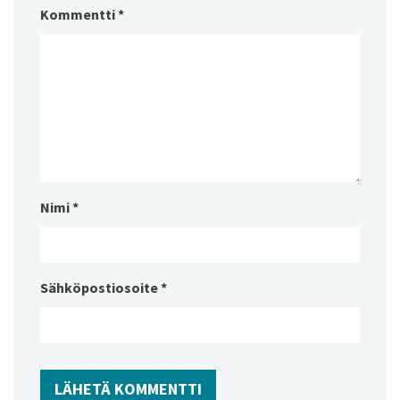
Kommentti
*
Nimi
*
Sähköpostiosoite
*