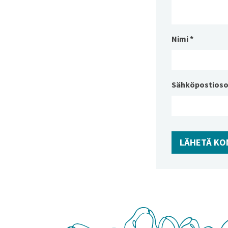
Nimi
*
Sähköpostioso