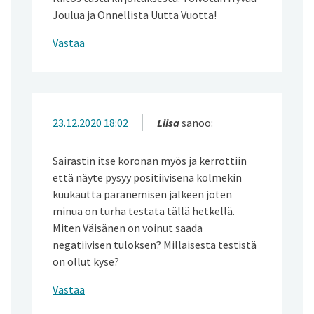
Joulua ja Onnellista Uutta Vuotta!
Vastaa
23.12.2020 18:02
Liisa
sanoo:
Sairastin itse koronan myös ja kerrottiin
että näyte pysyy positiivisena kolmekin
kuukautta paranemisen jälkeen joten
minua on turha testata tällä hetkellä.
Miten Väisänen on voinut saada
negatiivisen tuloksen? Millaisesta testistä
on ollut kyse?
Vastaa