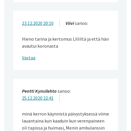
23.12.2020 20:10
Viivi
sanoo:
Hieno tarina ja kertomus Lilliltä ja että hän
avautui koronasta
Vastaa
Pentti Kynsilehto
sanoo:
25.12.2020 22:41
minä kerron käynnistä päivystyksessä viime
lauantaina kun kaaduin kun verenpaineen
oli tapissa ja huimasi, Menin ambulanssin