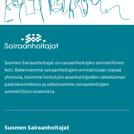
Suomen Sairaanhoitajat on sairaanhoitajien ammatillinen
koti. Rakennamme sairaanhoitajien ammatistaan ylpeää
yhteisöä, tuomme hoitotyön asiantuntijoiden näkökulman
päätöksentekoon ja vahvistamme sairaanhoitajien
ammatillista osaamista.
Suomen Sairaanhoitajat