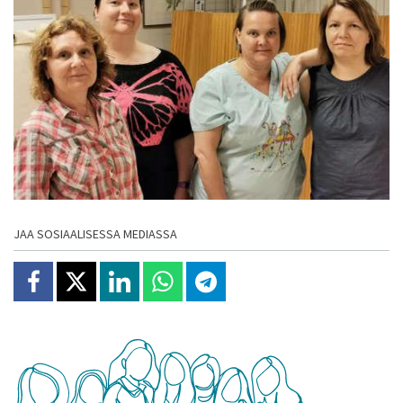
JAA SOSIAALISESSA MEDIASSA
Jaa Facebookissa
Jaa X:ssä
Jaa Linkedinissä
Jaa Whatsappissa
Jaa Telegramissa